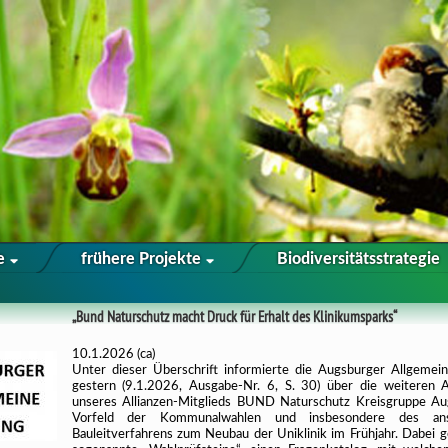
te
frühere Projekte
Biodiversitätsstrategie
„Bund Naturschutz macht Druck für Erhalt des Klinikumsparks“
10.1.2026 (ca)
Unter dieser Überschrift informierte die Augsburger Allgemei
gestern (9.1.2026, Ausgabe-Nr. 6, S. 30) über die weiteren A
unseres Allianzen-Mitglieds BUND Naturschutz Kreisgruppe A
Vorfeld der Kommunalwahlen und insbesondere des ans
Bauleitverfahrens zum Neubau der Uniklinik im Frühjahr. Dabei 