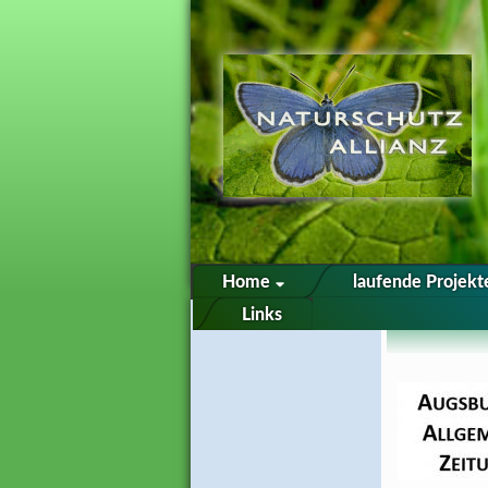
Home
laufende Projek
Links