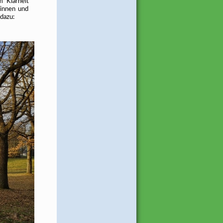
m Klarheit
rinnen und
 dazu: